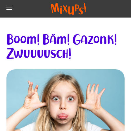
Boom! Bäm! Gazonk!
Zwuuuusch!