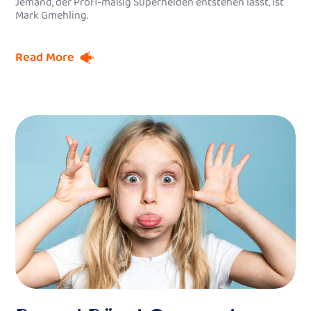
Jemand, der Profi-mäßig Superhelden entstehen lässt, ist
Mark Gmehling.
Read More