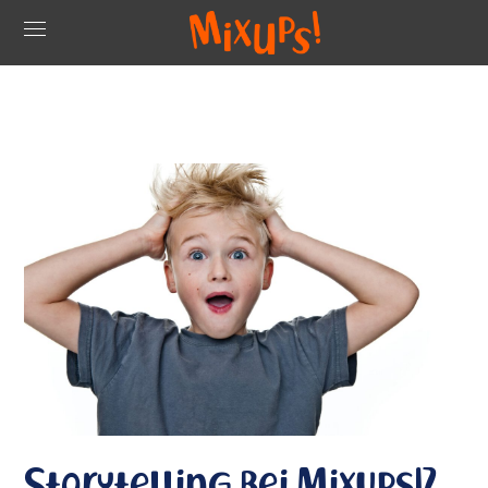
Storytelling bei Mixups!?