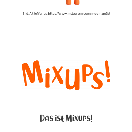
Bild: AJ Jefferies, https://www.instagram.com/moonjam3d
Das ist Mixups!