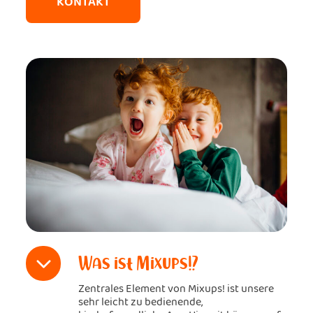
KONTAKT
Was ist Mixups!?
Zentrales Element von Mixups! ist unsere
sehr leicht zu bedienende,