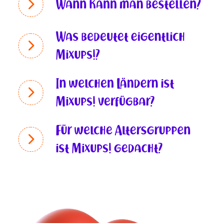
Wann kann man bestellen?
Was bedeutet eigentlich
Mixups!?
In welchen Ländern ist
Mixups! verfügbar?
Für welche Altersgruppen
ist Mixups! gedacht?