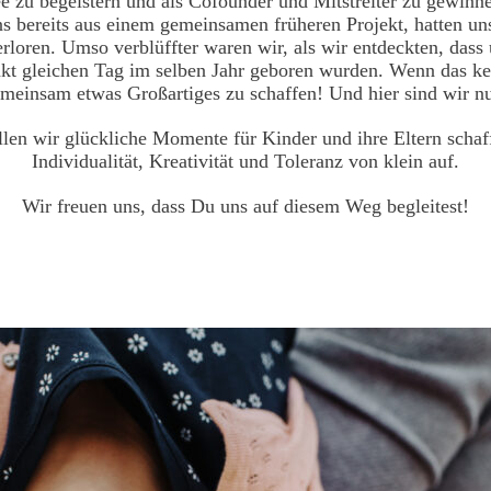
ee zu begeistern und als Cofounder und Mitstreiter zu gewinn
s bereits aus einem gemeinsamen früheren Projekt, hatten un
loren. Umso verblüffter waren wir, als wir entdeckten, dass
kt gleichen Tag im selben Jahr geboren wurden. Wenn das ke
meinsam etwas Großartiges zu schaffen! Und hier sind wir n
en wir glückliche Momente für Kinder und ihre Eltern schaff
Individualität, Kreativität und Toleranz von klein auf.
Wir freuen uns, dass Du uns auf diesem Weg begleitest!