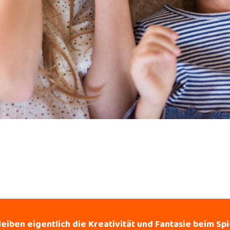
eiben eigentlich die Kreativität und Fantasie beim Sp