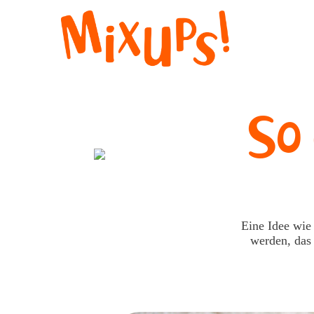
So
Eine Idee wie
werden, das 