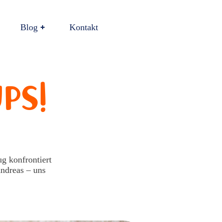
Blog
Kontakt
ps!
g konfrontiert
Andreas – uns