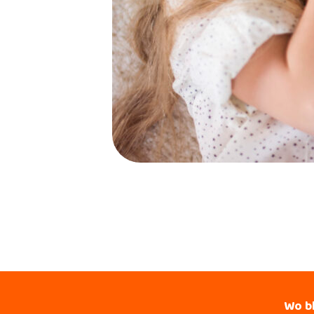
Wo bl