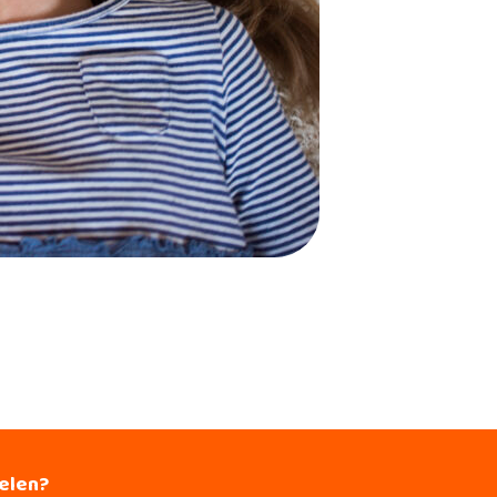
ielen?